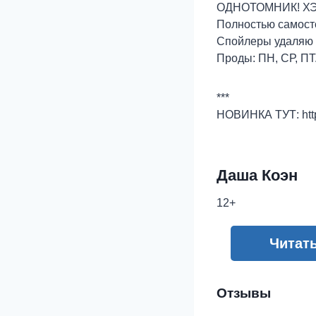
ОДНОТОМНИК! ХЭ
Полностью самост
Спойлеры удаляю 
Проды: ПН, СР, ПТ
***
НОВИНКА ТУТ: https
Даша Коэн
12+
Читат
Отзывы