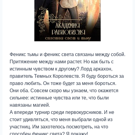
Феникс тьмы и феникс света связаны между собой.
Притяжение между нами растет. Но как быть с
истинным чувством к другому? Лорд аркахон,
правитель Темных Королевств. Я буду бороться за
право любить. Он тоже будет за меня бороться.
Они оба. Совсем скоро мы узнаем, что окажется
сильнее: истинные чувства или те, что были
навязаны магией.
А впереди турнир среди первокурсников. И не
стоит удивляться, что меня выбрали одной из
участниц. Им захотелось посмотреть, на что
способен феникс света? Я покажу!