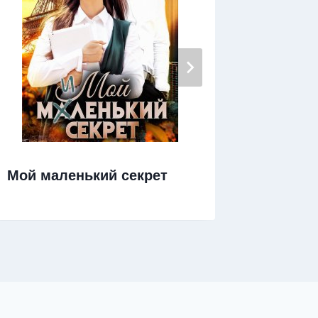
Мой маленький секрет
Геракл