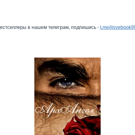
бестселлеры в нашем телеграм, подпишись -
t.me/ilovebook9