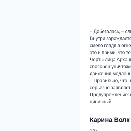
– Добегалась, – с
Внутри зарождаетс
смело глядя в огне
это и прими, что т
Черты лица Арханг
способен уничтожи
движения,медленно
– Правильно, что 
серьёзно заявляет
Предупреждение: н
циничный.
Карина Волк