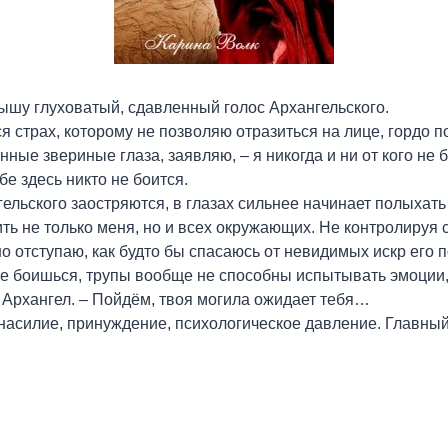
лышу глуховатый, сдавленный голос Архангельского.
я страх, которому не позволяю отразиться на лице, гордо п
нные звериные глаза, заявляю, – я никогда и ни от кого не 
ебе здесь никто не боится.
ельского заостряются, в глазах сильнее начинает полыхать
ть не только меня, но и всех окружающих. Не контролируя 
 отступаю, как будто бы спасаюсь от невидимых искр его 
не боишься, трупы вообще не способны испытывать эмоции
 Архангел. – Пойдём, твоя могила ожидает тебя…
асилие, принуждение, психологическое давление. Главный