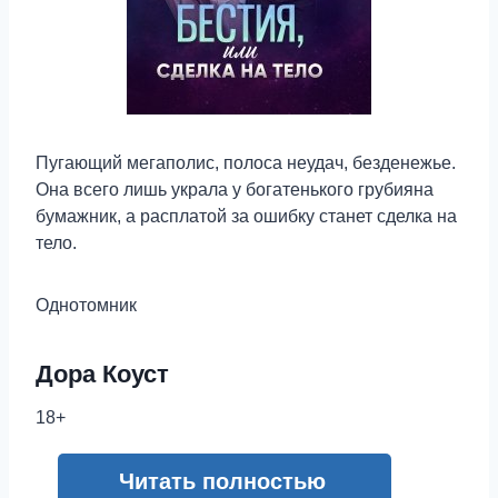
Пугающий мегаполис, полоса неудач, безденежье.
Она всего лишь украла у богатенького грубияна
бумажник, а расплатой за ошибку станет сделка на
тело.
Однотомник
Дора Коуст
18+
Читать полностью