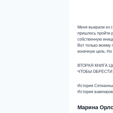
Меня выкрали из с
пришлось пройти р
собственную иниц
Вот только моему 
конечную цель. Но
ВТОРАЯ КНИГА Ц
ЧТОБЫ ОБРЕСТИ
История Сетианн
История вампиров
Марина Орл