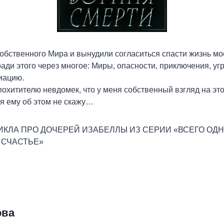
обственного Мира и вынудили согласиться спасти жизнь мо
ади этого через многое: Миры, опасности, приключения, уг
иацию.
похитителю невдомек, что у меня собственный взгляд на это
 я ему об этом не скажу…
ИКЛА ПРО ДОЧЕРЕЙ ИЗАБЕЛЛЫ ИЗ СЕРИИ «ВСЕГО ОДН
 СЧАСТЬЕ»
ы
ова