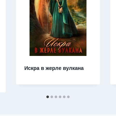
Искра в жерле вулкана