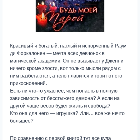
Красивый и богатый, наглый и испорченный Раум
ди Форкалонен — мечта всех девчонок в
магической академии. Он не вызывает у Дженни
ничего кроме злости, вот только мысли рядом с
ним разбегаются, а тело плавится и горит от его
прикосновений.
Есть ли что-то ужаснее, чем попасть в полную
зависимость от бесстыжего демона? А если на
другой чаше весов будет жизнь и свобода?
Кто она для него — игрушка? Или… все же нечто
большее?
По сравнению с первой книгой тут все куда