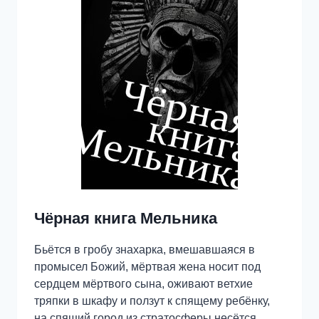
Чёрная книга Мельника
Бьётся в гробу знахарка, вмешавшаяся в
промысел Божий, мёртвая жена носит под
сердцем мёртвого сына, оживают ветхие
тряпки в шкафу и ползут к спящему ребёнку,
на спящий город из стратосферы несётся