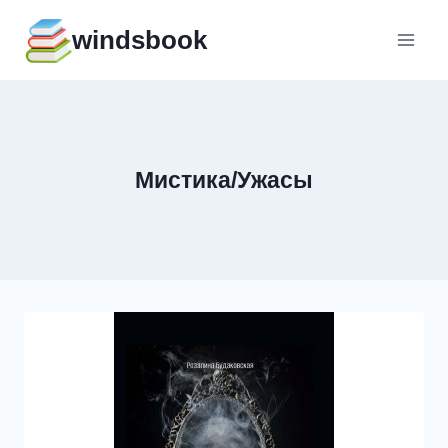
Перейти
windsbook
к
содержимому
Мистика/Ужасы