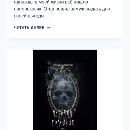
однажды в моей жизни всё пошло
наперекосяк. Отец решил замуж выдать для
своей выгоды,…
ПРОКЛЯТАЯ
ЧИТАТЬ ДАЛЕЕ
НЕДВИЖИМОСТЬ.
ТОТ,
КТО
СТОИТ
ЗА
ПЛЕЧОМ