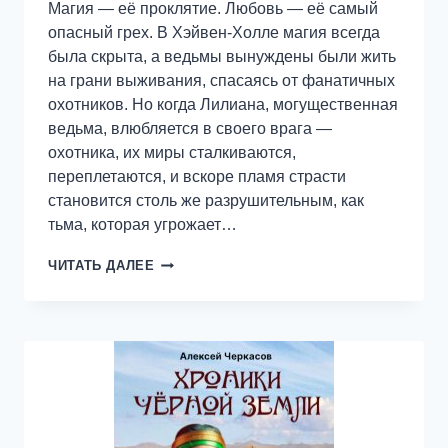
Магия — её проклятие. Любовь — её самый
опасный грех. В Хэйвен-Холле магия всегда
была скрыта, а ведьмы вынуждены были жить
на грани выживания, спасаясь от фанатичных
охотников. Но когда Лилиана, могущественная
ведьма, влюбляется в своего врага —
охотника, их миры сталкиваются,
переплетаются, и вскоре пламя страсти
становится столь же разрушительным, как
тьма, которая угрожает…
КАК
ЧИТАТЬ ДАЛЕЕ
ПОЙМАТЬ
ВЕДЬМУ