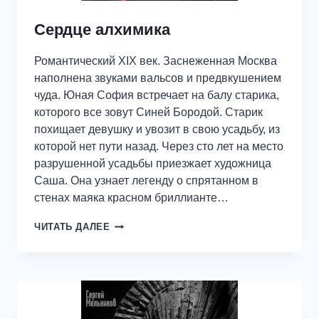
Сердце алхимика
Романтический XIX век. Заснеженная Москва
наполнена звуками вальсов и предвкушением
чуда. Юная София встречает на балу старика,
которого все зовут Синей Бородой. Старик
похищает девушку и увозит в свою усадьбу, из
которой нет пути назад. Через сто лет на место
разрушенной усадьбы приезжает художница
Саша. Она узнает легенду о спрятанном в
стенах маяка красном бриллианте…
СЕРДЦЕ
ЧИТАТЬ ДАЛЕЕ
АЛХИМИКА