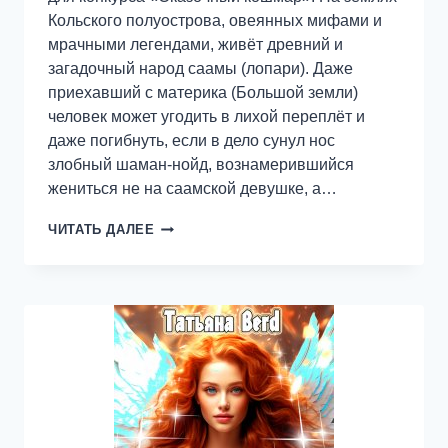
Кольского полуострова, овеянных мифами и
мрачными легендами, живёт древний и
загадочный народ саамы (лопари). Даже
приехавший с материка (Большой земли)
человек может угодить в лихой переплёт и
даже погибнуть, если в дело сунул нос
злобный шаман-нойд, вознамерившийся
жениться не на саамской девушке, а…
СТРОПТИВАЯ
ЧИТАТЬ ДАЛЕЕ
НЕВЕСТА
ДЛЯ
ЗЛОБНОГО
НОЙДА