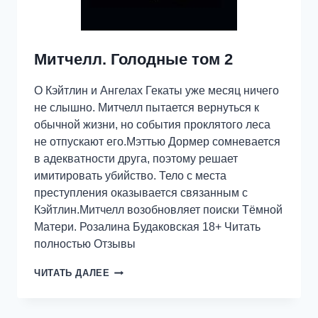
Митчелл. Голодные том 2
О Кэйтлин и Ангелах Гекаты уже месяц ничего
не слышно. Митчелл пытается вернуться к
обычной жизни, но события проклятого леса
не отпускают его.Мэттью Дормер сомневается
в адекватности друга, поэтому решает
имитировать убийство. Тело с места
преступления оказывается связанным с
Кэйтлин.Митчелл возобновляет поиски Тёмной
Матери. Розалина Будаковская 18+ Читать
полностью Отзывы
МИТЧЕЛЛ.
ЧИТАТЬ ДАЛЕЕ
ГОЛОДНЫЕ
ТОМ
2