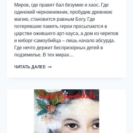
Миров, где правят бал безумие и хаос. Где
одинокий чернокнижник, пробудив древнюю
магию, становится равным Богу. Где
потерявшие память герои просыпаются в
царстве ожившего арт-хауса, а дом из черепов
и киборг-самоубийца – лишь начало абсурда.
Где нечто держит беспризорных детей в
подземелье. В тех мирах…
ОГНИ
ЧИТАТЬ ДАЛЕЕ
В
НОЧНОМ
ЛЕСУ