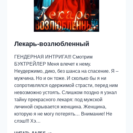
Лекарь-возлюбленный
ГЕНДЕРНАЯ ИНТРИГА!!! Смотрим
БУКТРЕЙЛЕР Меня влечет к нему.
Неудержимо, дико, без шанса на спасение. Я –
мужчина. Но и он тоже. И сколько бы я ни
сопротивлялся одержимой страсти, перед ним
невозможно устоять. Слишком поздно я узнал
тайну прекрасного лекаря: под мужской
личиной скрывается женщина. Женщина,
которую я не могу потерять… Внимание! Не
слэш!!! Хэ…
ЛЕКАРЬ-