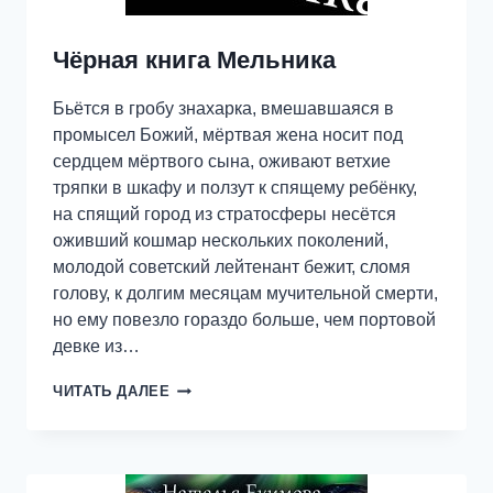
Чёрная книга Мельника
Бьётся в гробу знахарка, вмешавшаяся в
промысел Божий, мёртвая жена носит под
сердцем мёртвого сына, оживают ветхие
тряпки в шкафу и ползут к спящему ребёнку,
на спящий город из стратосферы несётся
оживший кошмар нескольких поколений,
молодой советский лейтенант бежит, сломя
голову, к долгим месяцам мучительной смерти,
но ему повезло гораздо больше, чем портовой
девке из…
ЧЁРНАЯ
ЧИТАТЬ ДАЛЕЕ
КНИГА
МЕЛЬНИКА