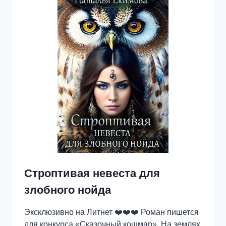
Строптивая невеста для
злобного нойда
Эксклюзивно на Литнет ❤️❤️❤️ Роман пишется
для конкурса «Сказочный кошмар». На землях