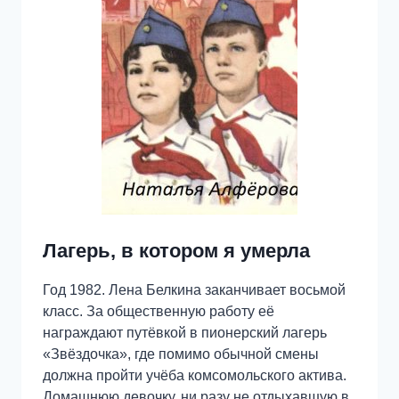
Лагерь, в котором я умерла
Год 1982. Лена Белкина заканчивает восьмой
класс. За общественную работу её
награждают путёвкой в пионерский лагерь
«Звёздочка», где помимо обычной смены
должна пройти учёба комсомольского актива.
Домашнюю девочку, ни разу не отдыхавшую в