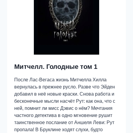
Митчелл. Голодные том 1
После Лас-Вегаса жизнь Митчелла Хилла
вернулась в прежнее русло. Разве что Эйден
добавил в неё новые краски. Снова работа и
бесконечные мысли насчёт Рут: как она, что с
ней, помнит ли мисс Дэвис о нём? Мечтания
частного детектива в одно мгновение рушит
таинственное послание от Аншеля Леви: Рут
пропала! В Бруклине ходят слухи, будто