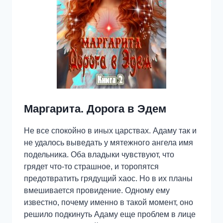
Маргарита. Дорога в Эдем
Не все спокойно в иных царствах. Адаму так и
не удалось выведать у мятежного ангела имя
подельника. Оба владыки чувствуют, что
грядет что-то страшное, и торопятся
предотвратить грядущий хаос. Но в их планы
вмешивается провидение. Одному ему
известно, почему именно в такой момент, оно
решило подкинуть Адаму еще проблем в лице