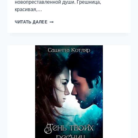
новопреставленной души. Грешница,
красивая,…
МАРГАРИТА.
ЧИТАТЬ ДАЛЕЕ
ДОРОГА
В
ЭДЕМ