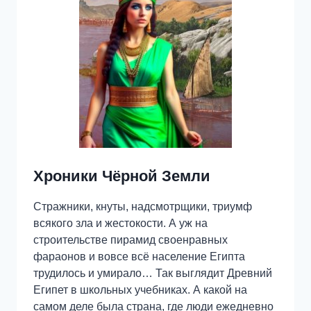
Хроники Чёрной Земли
Стражники, кнуты, надсмотрщики, триумф
всякого зла и жестокости. А уж на
строительстве пирамид своенравных
фараонов и вовсе всё население Египта
трудилось и умирало… Так выглядит Древний
Египет в школьных учебниках. А какой на
самом деле была страна, где люди ежедневно