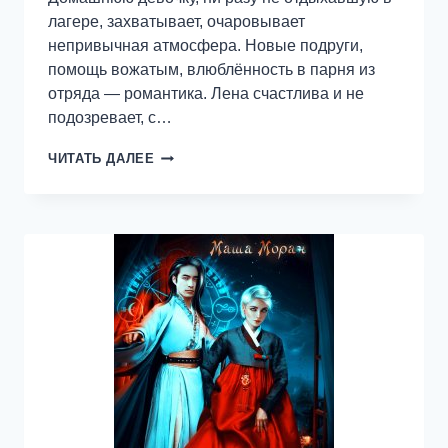
лагере, захватывает, очаровывает
непривычная атмосфера. Новые подруги,
помощь вожатым, влюблённость в парня из
отряда — романтика. Лена счастлива и не
подозревает, с…
ЛАГЕРЬ,
ЧИТАТЬ ДАЛЕЕ
В
КОТОРОМ
Я
УМЕРЛА