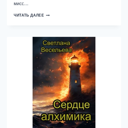
мисс…
МИТЧЕЛЛ.
ЧИТАТЬ ДАЛЕЕ
ГОЛОДНЫЕ
ТОМ
1