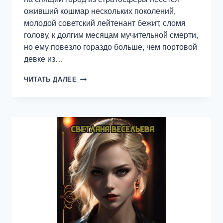
оживший кошмар нескольких поколений,
молодой советский лейтенант бежит, сломя
голову, к долгим месяцам мучительной смерти,
но ему повезло гораздо больше, чем портовой
девке из…
ЧЁРНАЯ
ЧИТАТЬ ДАЛЕЕ
КНИГА
МЕЛЬНИКА