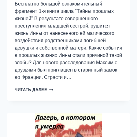
Бесплатно большой ознакомительный
фрагмент. 1-я книга цикла "Тайны прошлых
жизней" В результате совершенного
преступления младшей сестрой, рушится
жизнь Инны от нанесенного ей магического
воздействия родственниками погибшей
девушки и собственной матери. Какие события
в прошлых жизнях Инны стали причиной такой
злобы? Для нового расследования Максим с
друзьями был приглашен в старинный замок
во Франции. Страсти и…
ДЛИННЫЕ
ЧИТАТЬ ДАЛЕЕ
ТЕНИ
ГРЕХОВ
ПРОШЛЫХ
ЖИЗНЕЙ.
ТАЙНЫ
ПРОШЛЫХ
ЖИЗНЕЙ
1