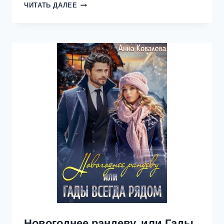
СНЕГУРОЧКА
ЧИТАТЬ ДАЛЕЕ
ДЛЯ
ДРОВОСЕКА
Новогоднее рандеву, или Гады