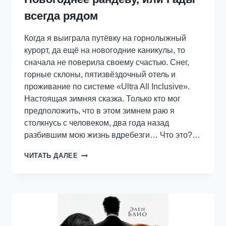
всегда рядом
Когда я выиграла путёвку на горнолыжный
курорт, да ещё на новогодние каникулы, то
сначала не поверила своему счастью. Снег,
горные склоны, пятизвёздочный отель и
проживание по системе «Ultra All Inclusive».
Настоящая зимняя сказка. Только кто мог
предположить, что в этом зимнем раю я
столкнусь с человеком, два года назад
разбившим мою жизнь вдребезги… Что это?…
НОВОГОДНЕЕ
ЧИТАТЬ ДАЛЕЕ
РАНДЕВУ,
ИЛИ
ГАДЫ
ВСЕГДА
РЯДОМ