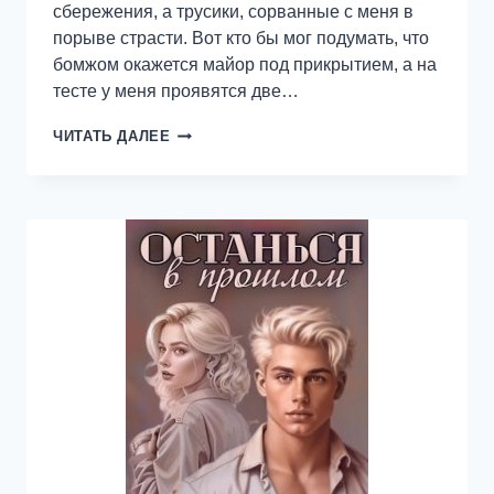
сбережения, а трусики, сорванные с меня в
порыве страсти. Вот кто бы мог подумать, что
бомжом окажется майор под прикрытием, а на
тесте у меня проявятся две…
ДВЕ
ЧИТАТЬ ДАЛЕЕ
ПОЛОСКИ
ДЛЯ
МАЙОРА