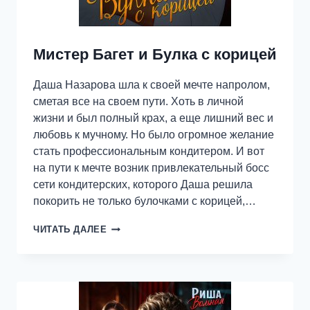
Мистер Багет и Булка с корицей
Даша Назарова шла к своей мечте напролом,
сметая все на своем пути. Хоть в личной
жизни и был полный крах, а еще лишний вес и
любовь к мучному. Но было огромное желание
стать профессиональным кондитером. И вот
на пути к мечте возник привлекательный босс
сети кондитерских, которого Даша решила
покорить не только булочками с корицей,…
МИСТЕР
ЧИТАТЬ ДАЛЕЕ
БАГЕТ
И
БУЛКА
С
КОРИЦЕЙ