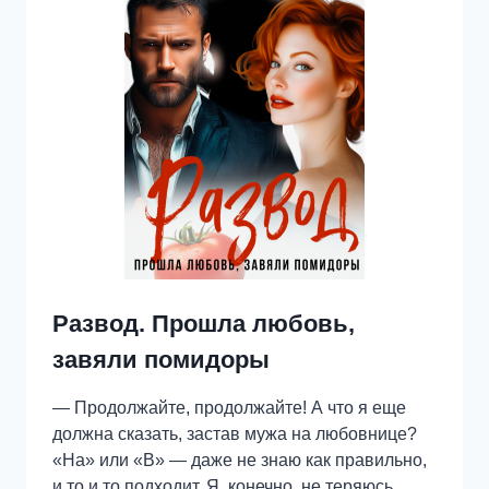
Развод. Прошла любовь,
завяли помидоры
— Продолжайте, продолжайте! А что я еще
должна сказать, застав мужа на любовнице?
«На» или «В» — даже не знаю как правильно,
и то и то подходит. Я, конечно, не теряюсь,