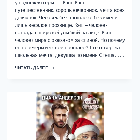
у подножия горы!" – Кэш. Кэш –
путешественник, король вечеринок, мечта всех
девчонок! Человек без прошлого, без имени,
лишь веселое прозвище. Кэш – человек
награда с широкой улыбкой на лице. Кэш –
человек мира с рюкзаком за спиной. Но почему
он перечеркнул свое прошлое? Его отвергла
школьная мечта, девушка по имени Стеша……
ТАМ,
ЧИТАТЬ ДАЛЕЕ
ГДЕ
ТАЕТ
СНЕГ