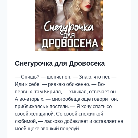
Снегурочка для Дровосека
— Спишь? — шепчет он. — Знаю, что нет. —
Иди к себе! — рявкаю обиженно. — Во-
первых, там Кирилл, — хмыкая, отвечает он. —
А во-вторых, — многообещающе говорит он,
приближаясь к постели. — Я хочу спать со
своей женщиной. Со своей снежинкой
любимой, — ласково добавляет и оставляет на
моей щеке звонкий поцелуй….