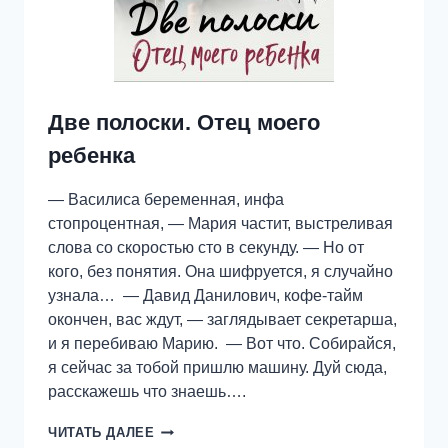
Две полоски. Отец моего
ребенка
— Василиса беременная, инфа
стопроцентная, — Мария частит, выстреливая
слова со скоростью сто в секунду. — Но от
кого, без понятия. Она шифруется, я случайно
узнала… — Давид Данилович, кофе-тайм
окончен, вас ждут, — заглядывает секретарша,
и я перебиваю Марию. — Вот что. Собирайся,
я сейчас за тобой пришлю машину. Дуй сюда,
расскажешь что знаешь….
ДВЕ
ЧИТАТЬ ДАЛЕЕ