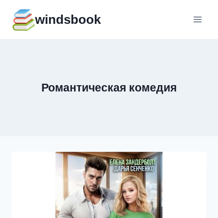
Перейти
windsbook
к
содержимому
Романтическая комедия