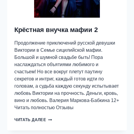
Крёстная внучка мафии 2
Продолжение приключений русской девушки
Виктории в Семье сицилийской мафии.
Большой и шумной свадьбе быть! Пора
наслаждаться объятиями любимого и
счастьем! Но все вокруг плетут паутину
секретов и интриг, каждый готов идти по
головам, а судьба каждую секунду испытывает
любовь Виктории на прочность. Деньги, кровь,
вино и любовь. Валерия Маркова-Бабкина 12+
Читать полностью Отзывы
КРЁСТНАЯ
ЧИТАТЬ ДАЛЕЕ
ВНУЧКА
МАФИИ