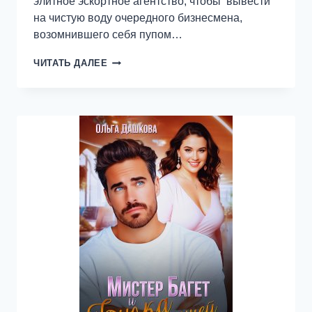
элитное эскортное агентство, чтобы вывести
на чистую воду очередного бизнесмена,
возомнившего себя пупом…
ОПАСНЫЙ
ЧИТАТЬ ДАЛЕЕ
KISS
КЛИЕНТ