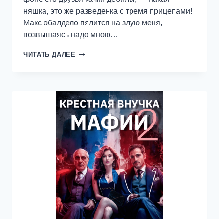
няшка, это же разведенка с тремя прицепами!
Макс обалдело пялится на злую меня,
возвышаясь надо мною…
БРОШЕНКА
ЧИТАТЬ ДАЛЕЕ
С
ДЕТЬМИ