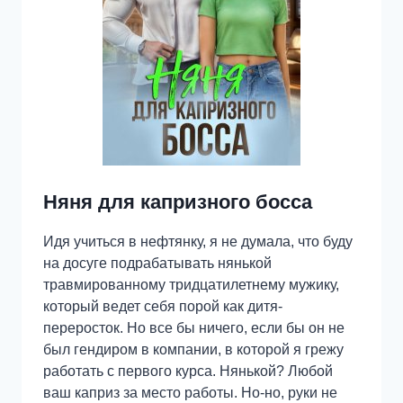
Няня для капризного босса
Идя учиться в нефтянку, я не думала, что буду
на досуге подрабатывать нянькой
травмированному тридцатилетнему мужику,
который ведет себя порой как дитя-
переросток. Но все бы ничего, если бы он не
был гендиром в компании, в которой я грежу
работать с первого курса. Нянькой? Любой
ваш каприз за место работы. Но-но, руки не