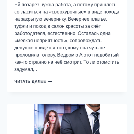
Ей позарез нужна работа, а потому пришлось
согласиться на «сверхурочные» в виде похода
на закрытую вечеринку. Вечернее платье,
туфли и поход в салон красоты за счёт
работодателя, естественно. Осталась одна
«мелкая неприятность», сопровождать
девушке придётся того, кому она чуть не
проломила голову. Ведромю А этот недобитый
как-то странно на неё смотрит. То ли отомстить
задумал,…
НАДЕЖДА
ЧИТАТЬ ДАЛЕЕ
НА
МОЮ
ГОЛОВУ,
ИЛИ
НЕБО,
ЗАБЕРИ
ОБРАТНО
СВОЙ
ПОДАРОК