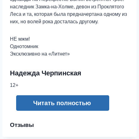
наследник Замка-на-Холме, девон из Проклятого
Леса и та, которая была предначертана одному из
них, но волей рока досталась другому.
НЕ мжм!
Однотомник
Эксклюзивно на «Литнет»
Надежда Черпинская
12+
Читать полностью
Отзывы