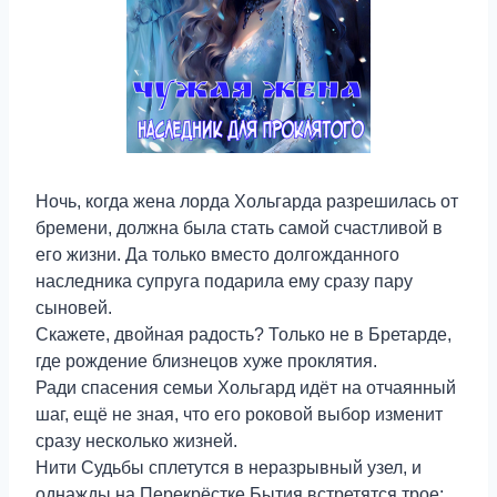
Ночь, когда жена лорда Хольгарда разрешилась от
бремени, должна была стать самой счастливой в
его жизни. Да только вместо долгожданного
наследника супруга подарила ему сразу пару
сыновей.
Скажете, двойная радость? Только не в Бретарде,
где рождение близнецов хуже проклятия.
Ради спасения семьи Хольгард идёт на отчаянный
шаг, ещё не зная, что его роковой выбор изменит
сразу несколько жизней.
Нити Судьбы сплетутся в неразрывный узел, и
однажды на Перекрёстке Бытия встретятся трое: