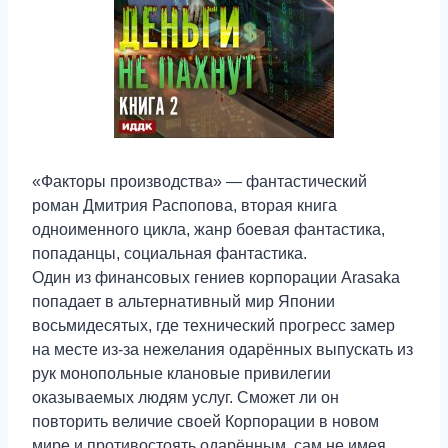
«Факторы производства» — фантастический
роман Дмитрия Распопова, вторая книга
одноименного цикла, жанр боевая фантастика,
попаданцы, социальная фантастика.
Один из финансовых гениев корпорации Arasaka
попадает в альтернативный мир Японии
восьмидесятых, где технический прогресс замер
на месте из-за нежелания одарённых выпускать из
рук монопольные клановые привилегии
оказываемых людям услуг. Сможет ли он
повторить величие своей Корпорации в новом
мире и противостоять одарённым, сам не имея