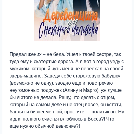
Предал жених – не беда. Ушел к твоей сестре, так
туда ему и скатертью дорога. А я вот в город уеду с
мужиком, который чуть меня не переехал на своей
зверь-машине. Заведу себе сторожевую бабушку
(возможно не одну), заодно еще и повстречаю
неугомонных подружек (Алину и Марго), уж лучше
бы я этого не делала. Решу, что делать с отцом,
который на самом деле и не отец вовсе, он кстати,
бандит и бизнесмен, ой, простите — политик он. Ну
и для полного счастья влюблюсь в Босса?! Что
еще нужно обычной девчонке?!