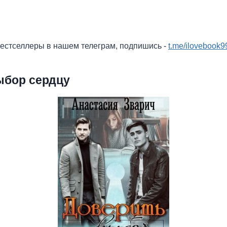
бестселлеры в нашем телеграм, подпишись -
t.me/ilovebook9
ыбор сердцу