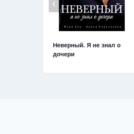
амятью
Неверный. Я не знал о
дочери