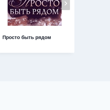
Любовь
Просто быть рядом