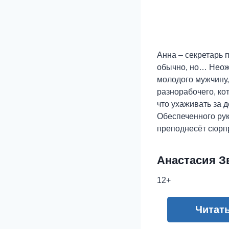
Анна – секретарь 
обычно, но… Неожи
молодого мужчину,
разнорабочего, ко
что ухаживать за 
Обеспеченного рук
преподнесёт сюрпр
Анастасия З
12+
Читат