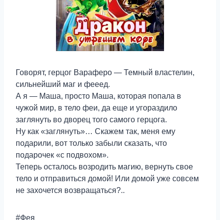
Говорят, герцог Вараферо — Темный властелин,
сильнейший маг и фееед.
А я — Маша, просто Маша, которая попала в
чужой мир, в тело феи, да еще и угораздило
заглянуть во дворец того самого герцога.
Ну как «заглянуть»… Скажем так, меня ему
подарили, вот только забыли сказать, что
подарочек «с подвохом».
Теперь осталось возродить магию, вернуть свое
тело и отправиться домой! Или домой уже совсем
не захочется возвращаться?..
#Фея