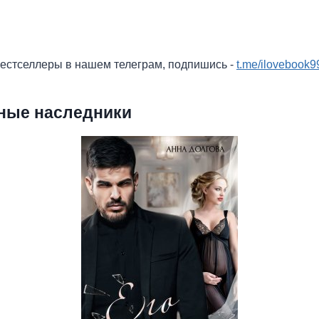
бестселлеры в нашем телеграм, подпишись -
t.me/ilovebook9
нные наследники