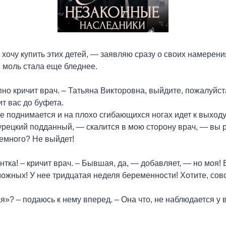
 хочу купить этих детей, — заявляю сразу о своих намерени
я моль стала еще бледнее.
пно кричит врач. – Татьяна Викторовна, выйдите, пожалуйст
т вас до буфета.
е поднимается и на плохо сгибающихся ногах идет к выходу
рецкий подданный, — скалится в мою сторону врач, — вы 
немного? Не выйдет!
тка! – кричит врач. – Бывшая, да, — добавляет, — но моя! 
ожных! У нее тридцатая неделя беременности! Хотите, со
? – подаюсь к нему вперед. – Она что, не наблюдается у 