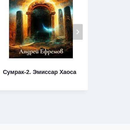
Изгой. 
Сумрак-2. Эмиссар Хаоса