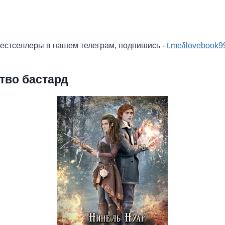
бестселлеры в нашем телеграм, подпишись -
t.me/ilovebook9
тво бастард