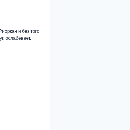
иоркан и без того
г, ослабевает.