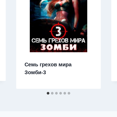
Семь грехов мира
Зомби-3