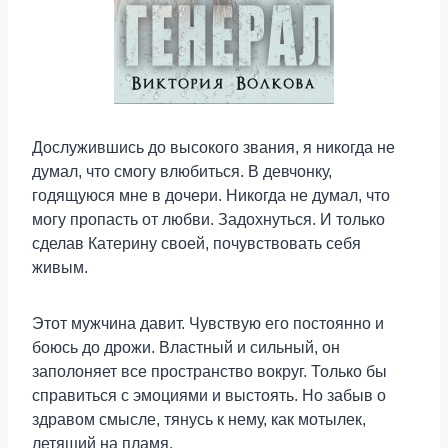
Дослужившись до высокого звания, я никогда не
думал, что смогу влюбиться. В девчонку,
годящуюся мне в дочери. Никогда не думал, что
могу пропасть от любви. Задохнуться. И только
сделав Катерину своей, почувствовать себя
живым.
Этот мужчина давит. Чувствую его постоянно и
боюсь до дрожи. Властный и сильный, он
заполоняет все пространство вокруг. Только бы
справиться с эмоциями и выстоять. Но забыв о
здравом смысле, тянусь к нему, как мотылек,
летящий на пламя.