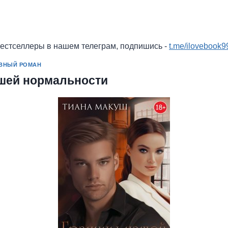
бестселлеры в нашем телеграм, подпишись -
t.me/ilovebook9
ВНЫЙ РОМАН
шей нормальности