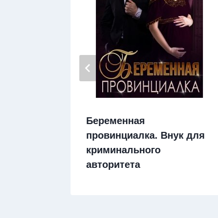
угу
Беременная
провинциалка. Внук для
криминального
авторитета