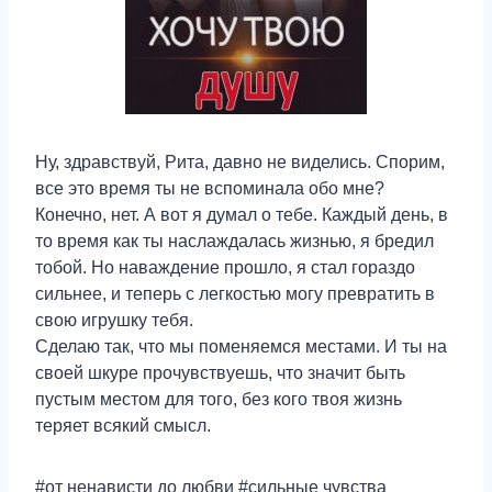
Ну, здравствуй, Рита, давно не виделись. Спорим,
все это время ты не вспоминала обо мне?
Конечно, нет. А вот я думал о тебе. Каждый день, в
то время как ты наслаждалась жизнью, я бредил
тобой. Но наваждение прошло, я стал гораздо
сильнее, и теперь с легкостью могу превратить в
свою игрушку тебя.
Сделаю так, что мы поменяемся местами. И ты на
своей шкуре прочувствуешь, что значит быть
пустым местом для того, без кого твоя жизнь
теряет всякий смысл.
#от ненависти до любви #сильные чувства