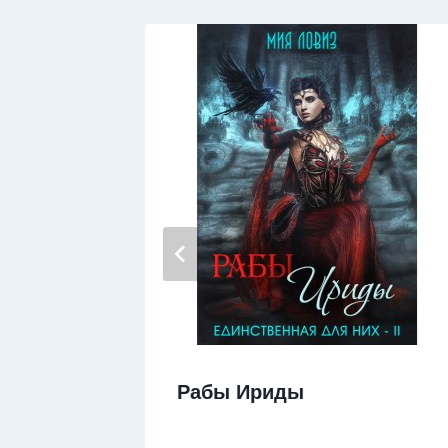
Рабы Ириды