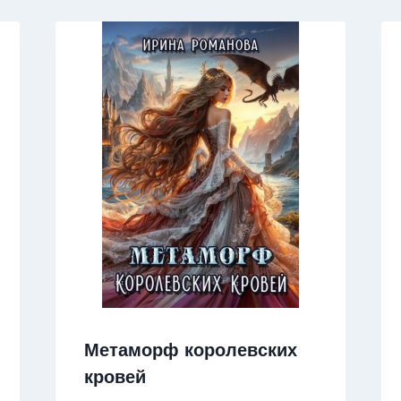
Метаморф королевских
кровей