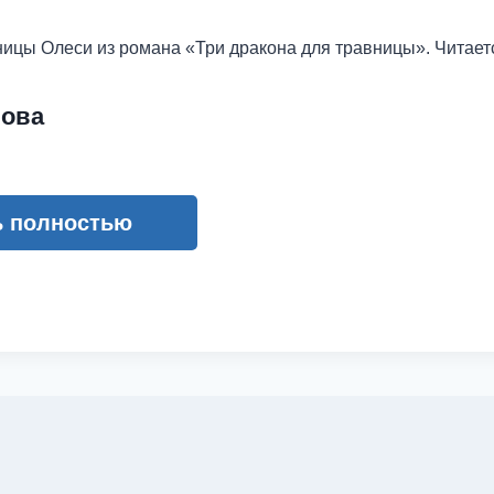
ницы Олеси из романа «Три дракона для травницы». Читает
нова
ь полностью