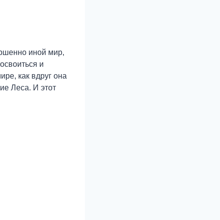
ершенно иной мир,
 освоиться и
ире, как вдруг она
ие Леса. И этот