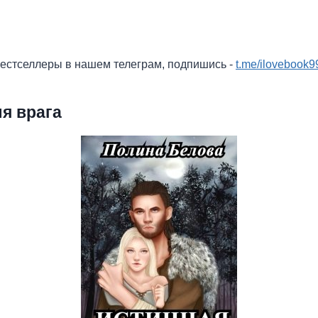
бестселлеры в нашем телеграм, подпишись -
t.me/ilovebook9
я врага