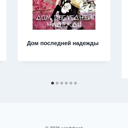
Дом последней надежды