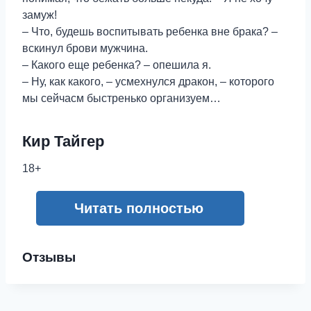
замуж!
– Что, будешь воспитывать ребенка вне брака? –
вскинул брови мужчина.
– Какого еще ребенка? – опешила я.
– Ну, как какого, – усмехнулся дракон, – которого
мы сейчасм быстренько организуем…
Кир Тайгер
18+
Читать полностью
Отзывы