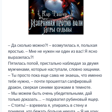
– Да сколько можно?! – возмутилась я, полыхая
яростью. – Мне не нужен ни один из вас! Я ясно
выразилась?!
Пятилась попой, пристально наблюдая за двумя
мужчинами, которые наступали, словно хищники.
– Ты просто пока еще сама не знаешь, что именно
тебе нужно, – почти прошептал сапфировый
дракон, сверкая синими зрачками в темноте.
– Мы можем быть очень убедительными, дай
только доказать… – подхватил рубиновый ящер.
– Стоять! – взревела я, упираясь в стену и
понимая, что бежать больше некуда. – Я не хочу