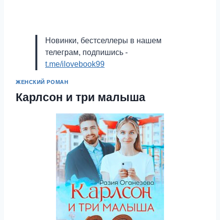
Новинки, бестселлеры в нашем
телеграм, подпишись -
t.me/ilovebook99
ЖЕНСКИЙ РОМАН
Карлсон и три малыша