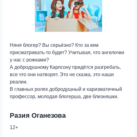
Няня блогер? Вы серьёзно? Кто за кем
присматривать-то будет? Учитывая, что ангелочки
у нас с рожками?
А добродушному Карлсону придётся разгребать,
все что они натворят. Это не сказка, это наши
реалии.
В главных ролях добродушный и харизматичный
профессор, молодая блогерша, две близняшки.
Разия Оганезова
12+