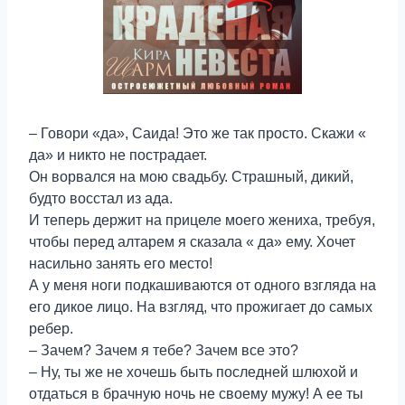
– Говори «да», Саида! Это же так просто. Скажи «
да» и никто не пострадает.
Он ворвался на мою свадьбу. Страшный, дикий,
будто восстал из ада.
И теперь держит на прицеле моего жениха, требуя,
чтобы перед алтарем я сказала « да» ему. Хочет
насильно занять его место!
А у меня ноги подкашиваются от одного взгляда на
его дикое лицо. На взгляд, что прожигает до самых
ребер.
– Зачем? Зачем я тебе? Зачем все это?
– Ну, ты же не хочешь быть последней шлюхой и
отдаться в брачную ночь не своему мужу! А ее ты