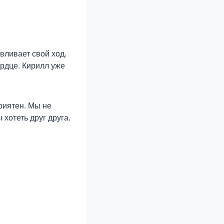
вливает свой ход.
ердце. Кирилл уже
приятен. Мы не
 хотеть друг друга.