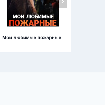
Мои любимые пожарные
Бартер