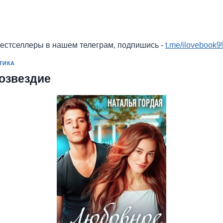
бестселлеры в нашем телеграм, подпишись -
t.me/ilovebook9
ТИКА
озвездие