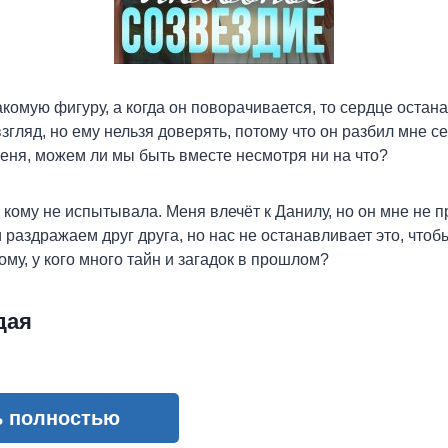
акомую фигуру, а когда он поворачивается, то сердце остана
згляд, но ему нельзя доверять, потому что он разбил мне с
ня, можем ли мы быть вместе несмотря ни на что?
к кому не испытывала. Меня влечёт к Данилу, но он мне не 
раздражаем друг друга, но нас не останавливает это, чтобы
му, у кого много тайн и загадок в прошлом?
дая
ь полностью