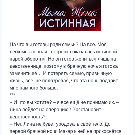
На что вы готовы ради семьи? На всё. Моя
легкомысленная сестрёнка оказалась истинной
парой оборотня. Но он готов жениться лишь на
девственнице, поэтому в брачную ночь я готова
заменить её… И потерять семью, привычную
жизнь, всё, не подозревая, что эта ночь подарит
мне намного больше.
***
– И что вы хотите? – я всё ещё не понимаю их. –
Лина пойдёт на операцию? Восстановит
девственность?
– Нет, Лина не будет уродовать своё тело. До
первой брачной ночи Макар к ней не прикоснётся.