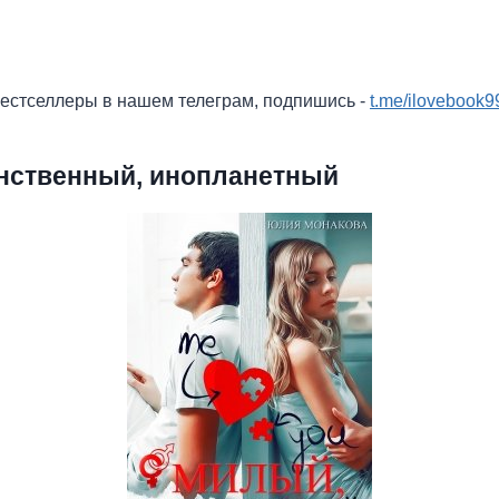
бестселлеры в нашем телеграм, подпишись -
t.me/ilovebook9
нственный, инопланетный