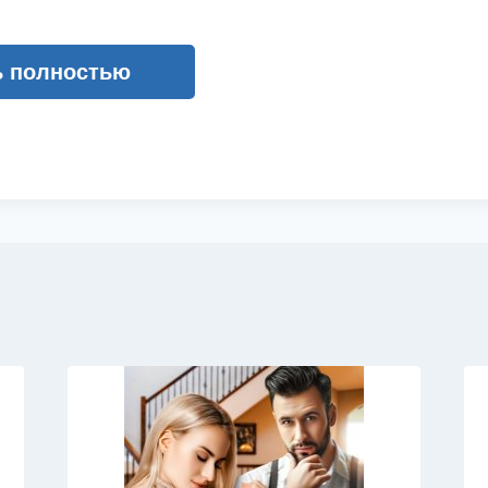
ь полностью