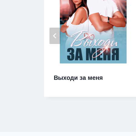
зание
Выходи за меня