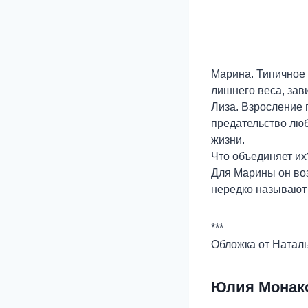
Марина. Типичное 
лишнего веса, зави
Лиза. Взросление 
предательство люб
жизни.
Что объединяет их
Для Марины он во
нередко называют 
***
Обложка от Натал
Юлия Монак