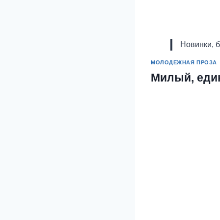
Новинки, 
МОЛОДЕЖНАЯ ПРОЗА
Милый, еди