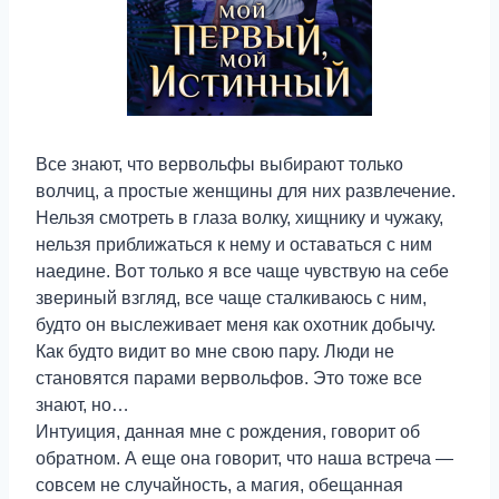
Все знают, что вервольфы выбирают только
волчиц, а простые женщины для них развлечение.
Нельзя смотреть в глаза волку, хищнику и чужаку,
нельзя приближаться к нему и оставаться с ним
наедине. Вот только я все чаще чувствую на себе
звериный взгляд, все чаще сталкиваюсь с ним,
будто он выслеживает меня как охотник добычу.
Как будто видит во мне свою пару. Люди не
становятся парами вервольфов. Это тоже все
знают, но…
Интуиция, данная мне с рождения, говорит об
обратном. А еще она говорит, что наша встреча —
совсем не случайность, а магия, обещанная