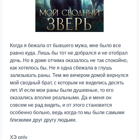
Когда я бежала от бывшего мужа, мне было все
равно куда. Лишь бы тот не добрался и не отобрал
дочь. Но в доме отчима оказалось не так спокойно,
как хотелось бы. Не я одна сбежала в глушь
зализывать раны. Тем же вечером домой вернулся
мой сводный брат, с которым не виделись десять
лет. И если мои раны были душевные, то его
оказались вполне реальными. Да и меня он
совсем не рад видеть, и от этого становится
особенно больно, ведь когда-то мы были самыми
близкими друг другу людьми.
ХЭ only