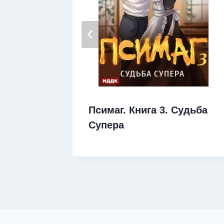
 Абсурд
Псимаг. Книга 3. Судьба
Супера