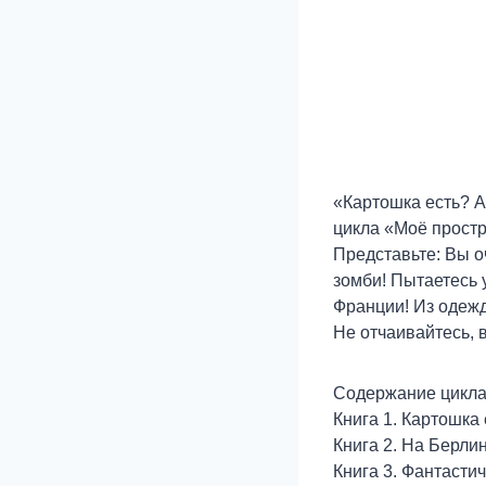
«Картошка есть? А
цикла «Моё прост
Представьте: Вы оч
зомби! Пытаетесь 
Франции! Из одежды
Не отчаивайтесь, 
Содержание цикла
Книга 1. Картошка
Книга 2. На Берлин
Книга 3. Фантасти