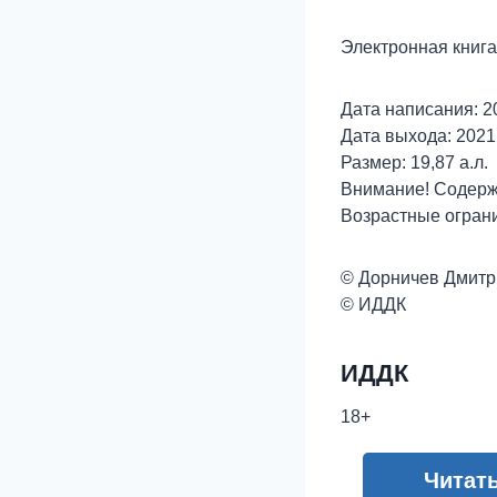
Электронная книга
Дата написания: 20
Дата выхода: 2021 
Размер: 19,87 а.л.
Внимание! Содерж
Возрастные огран
© Дорничев Дмитр
© ИДДК
ИДДК
18+
Читат