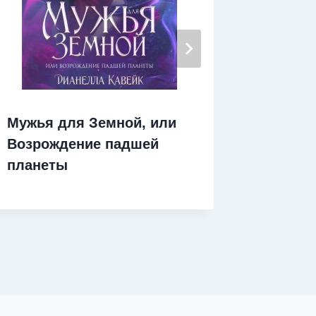
Мужья для Земной, или
Лучшая
Возрождение падшей
Битва 
планеты