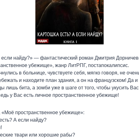
 если найду?» — фантастический роман Дмитрия Дорничева
ранственное убежище», жанр ЛитРПГ, постапокалипсис.
нулись в больнице, чувствуете себя, мягко говоря, не очень,
убежать и находите план здания, а он на французском! Да 
 лишь бита, а зомби уже в шаге от того, чтобы укусить Вас
ведь у Вас есть личное пространственное убежище!
 «Моё пространственное убежище»:
 есть? А если найду?
!
ческие твари или хорошие рабы?