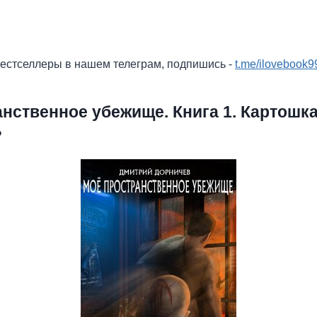
бестселлеры в нашем телеграм, подпишись -
t.me/ilovebook9
нственное убежище. Книга 1. Картошка
?