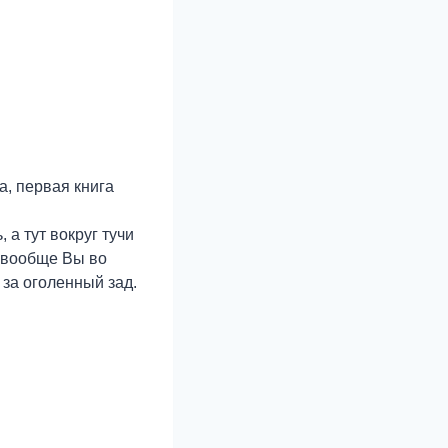
, первая книга
 а тут вокруг тучи
и вообще Вы во
 за оголенный зад.