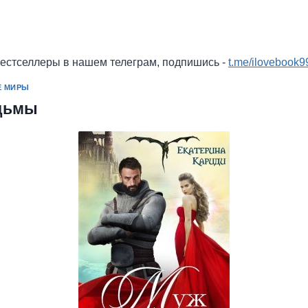
бестселлеры в нашем телеграм, подпишись -
t.me/ilovebook9
Е МИРЫ
дьмы