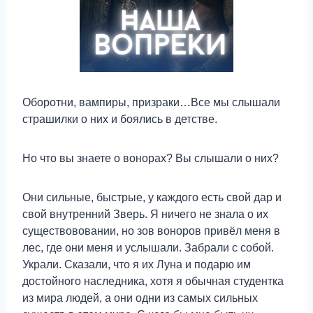
Оборотни, вампиры, призраки…Все мы слышали
страшилки о них и боялись в детстве.
Но что вы знаете о вонорах? Вы слышали о них?
Они сильные, быстрые, у каждого есть свой дар и
свой внутренний Зверь. Я ничего не знала о их
существововании, но зов воноров привёл меня в
лес, где они меня и услышали. Забрали с собой.
Украли. Сказали, что я их Луна и подарю им
достойного наследника, хотя я обычная студентка
из мира людей, а они одни из самых сильных