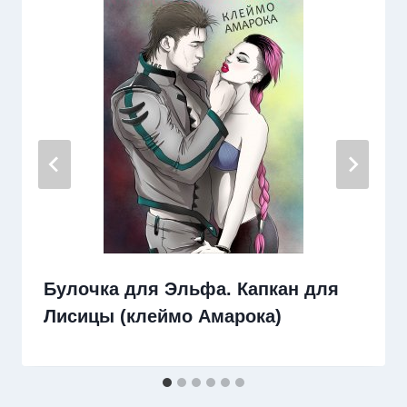
Булочка для Эльфа. Капкан для
Лисицы (клеймо Амарока)