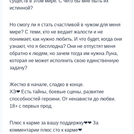
существ в этом мире. С чего бы мне быть их
истинной?
Но смогу ли я стать счастливой в чужом для меня
мире? С теми, кто не ведает жалости и не
понимает, как нужно любить. И что будет, когда они
узнают, что я бесплодна? Они не отпустят меня
обратно к людям, но зачем тогда им нужна Луна,
которая не может исполнить свою единственную
задачу?
Жестко в начале, сладко в конце.
ХЭ❤ Есть тайны, боевые сцены, развитие
способностей героини. От ненависти до любви.
18+ с первых прод.
Плюс к карме за вашу поддержку❤❤ За
комментарии плюс сто к карме❤