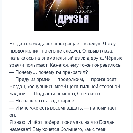
Богдан неожиданно прекращает поцелуй. Я жду
продолжения, но его не следует. Открыв глаза,
натыкаюсь на внимательный взгляд друга. Чёрные
зрачки полыхают! Кажется, ему тоже понравилось.
— Почему… почему ты прекратил?
— Приду из армии — продолжим, — произносит
Богдан, коснувшись моей щеки тыльной стороной
ладони. — Подрасти немного, Светлячок.
— Но ты всего на год старше!
— И мне уже есть восемнадцать, — напоминает
он.
Я знаю. И чёрт побери, понимаю, на что Богдан
намекает! Ему хочется большего, как с теми