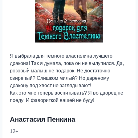
Я выбрала для темного властелина лучшего
дракона! Так я думала, пока он не вылупился. Да,
розовый малыш не подарок. Не достаточно
свирепый? Слишком милый? Но дареному
дракону под хвост не заглядывают!
Как это мне теперь воспитывать? Я во дворец не
поеду! И фавориткой вашей не буду!
Анастасия Пенкина
12+