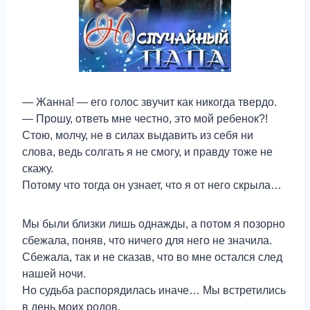
— Жанна! — его голос звучит как никогда твердо.
— Прошу, ответь мне честно, это мой ребенок?!
Стою, молчу, не в силах выдавить из себя ни
слова, ведь солгать я не смогу, и правду тоже не
скажу.
Потому что тогда он узнает, что я от него скрыла…
Мы были близки лишь однажды, а потом я позорно
сбежала, поняв, что ничего для него не значила.
Сбежала, так и не сказав, что во мне остался след
нашей ночи.
Но судьба распорядилась иначе… Мы встретились
в день моих родов.