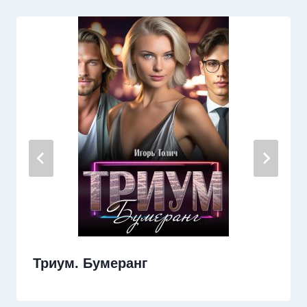
Триум. Бумеранг