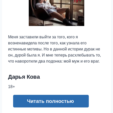
Меня заставили выйти за того, кого я
возненавидела после того, как узнала его
истинные мотивы. Но в данной истории дурак не
он, дурой была я. И мне теперь расхлебывать то,
что наворотили два подонка: мой муж и его враг.
Дарья Кова
18+
Читать полностью