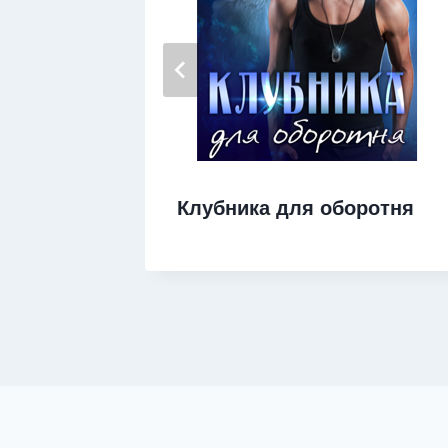
нные
Клубника для оборотня