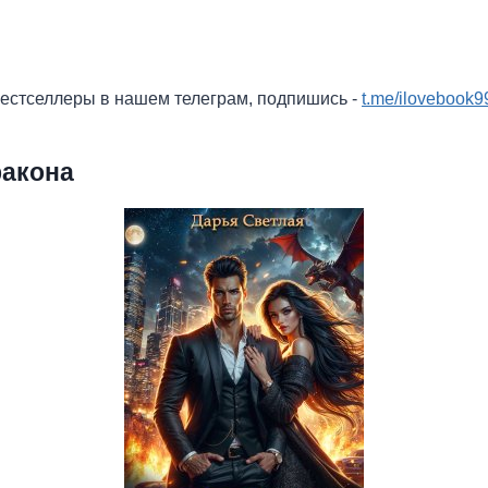
бестселлеры в нашем телеграм, подпишись -
t.me/ilovebook9
ракона