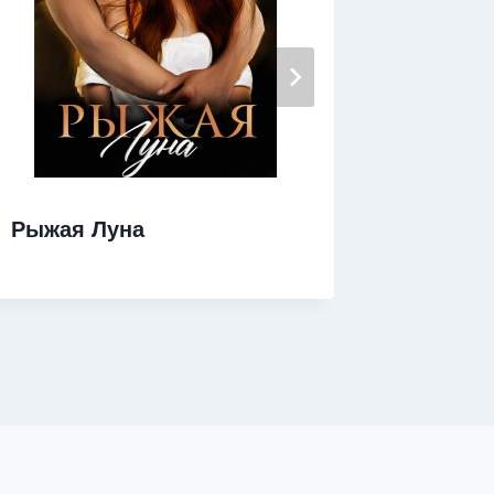
Рыжая Луна
Студен