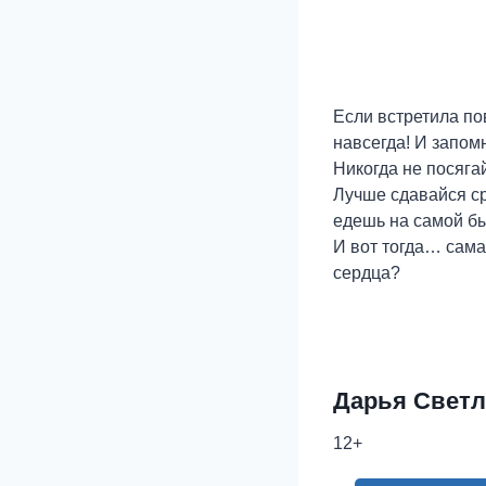
Если встретила по
навсегда! И запом
Никогда не посяга
Лучше сдавайся ср
едешь на самой бы
И вот тогда… сама
сердца?
Дарья Светл
12+