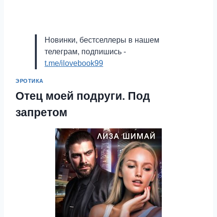
Новинки, бестселлеры в нашем
телеграм, подпишись -
t.me/ilovebook99
ЭРОТИКА
Отец моей подруги. Под
запретом