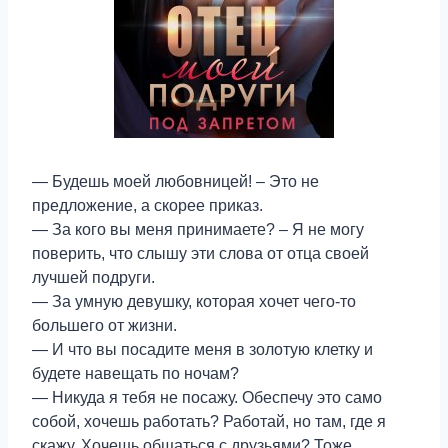
— Будешь моей любовницей! – Это не
предложение, а скорее приказ.
— За кого вы меня принимаете? – Я не могу
поверить, что слышу эти слова от отца своей
лучшей подруги.
— За умную девушку, которая хочет чего-то
большего от жизни.
— И что вы посадите меня в золотую клетку и
будете навещать по ночам?
— Никуда я тебя не посажу. Обеспечу это само
собой, хочешь работать? Работай, но там, где я
скажу. Хочешь общаться с друзьями? Тоже