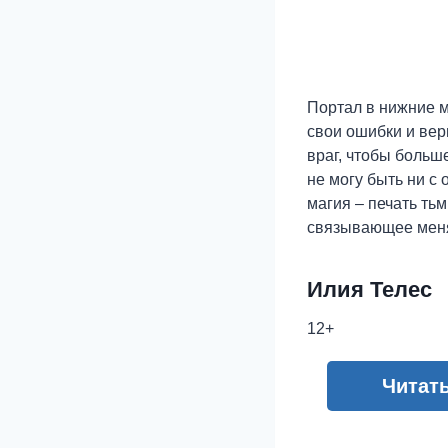
Портал в нижние м
свои ошибки и верн
враг, чтобы больше
не могу быть ни с
магия – печать ть
связывающее меня
Илия Телес
12+
Читат