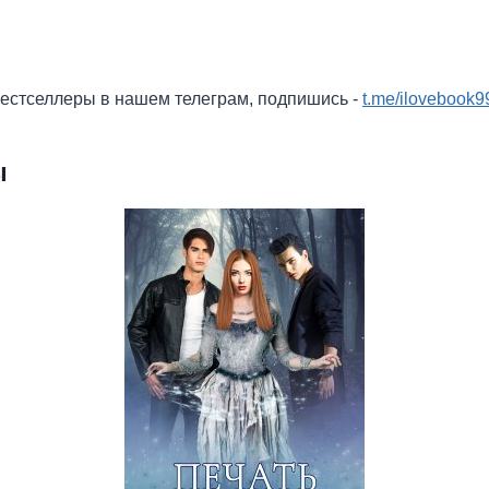
бестселлеры в нашем телеграм, подпишись -
t.me/ilovebook9
ы