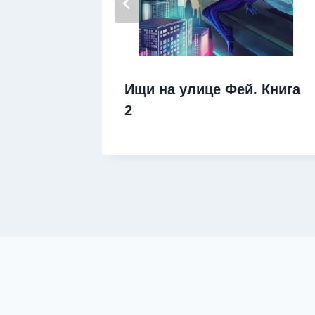
Ищи на улице Фей. Книга
рия
2