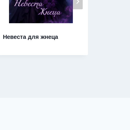
Невеста для жнеца
Пасын