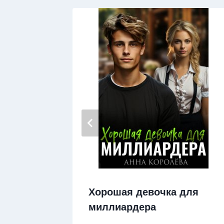
ка
Хорошая девочка для
миллиардера