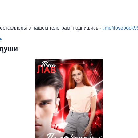
бестселлеры в нашем телеграм, подпишись -
t.me/ilovebook9
А
 души