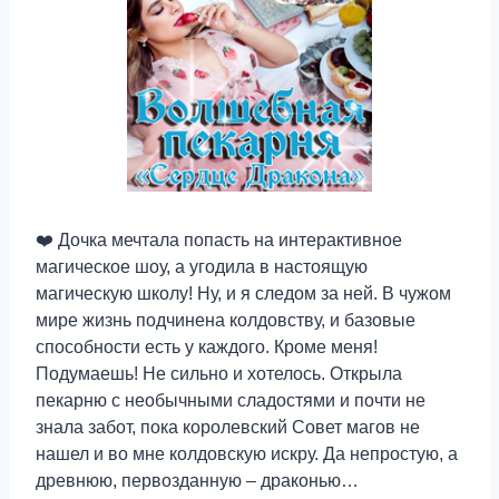
❤️ Дочка мечтала попасть на интерактивное
магическое шоу, а угодила в настоящую
магическую школу! Ну, и я следом за ней. В чужом
мире жизнь подчинена колдовству, и базовые
способности есть у каждого. Кроме меня!
Подумаешь! Не сильно и хотелось. Открыла
пекарню с необычными сладостями и почти не
знала забот, пока королевский Совет магов не
нашел и во мне колдовскую искру. Да непростую, а
древнюю, первозданную – драконью…