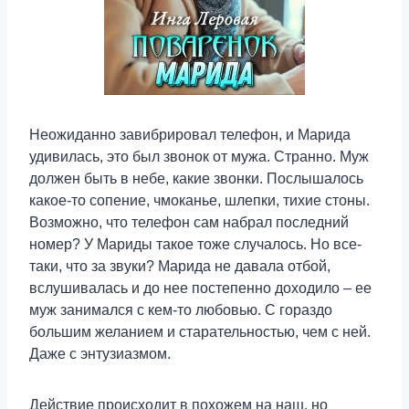
Неожиданно завибрировал телефон, и Марида
удивилась, это был звонок от мужа. Странно. Муж
должен быть в небе, какие звонки. Послышалось
какое-то сопение, чмоканье, шлепки, тихие стоны.
Возможно, что телефон сам набрал последний
номер? У Мариды такое тоже случалось. Но все-
таки, что за звуки? Марида не давала отбой,
вслушивалась и до нее постепенно доходило – ее
муж занимался с кем-то любовью. С гораздо
большим желанием и старательностью, чем с ней.
Даже с энтузиазмом.
Действие происходит в похожем на наш, но