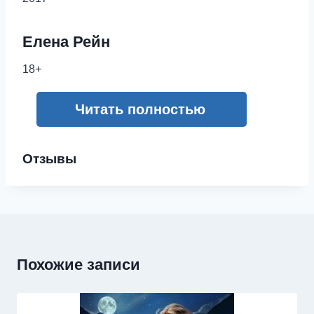
Елена Рейн
18+
Читать полностью
Отзывы
Похожие записи