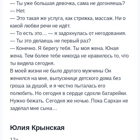
— Ты уже большая девочка, сама не догоняешь?
— Нет.
— Это такая же услуга, как стрижка, массаж. Ни о
какой любви речи не идёт.
— То есть это… — я задохнулась от негодования.
— Ты это делаешь не первый раз?
— Конечно. Я берегу тебя. Ты моя жена. Юная
жена. Тем более тебе никогда не нравилось то, что
ты видела сегодня.
В моей жизни не было другого мужчины Он
женился на мне, выпускнице детского дома без
гроша за душой, и я честно пыталась его
полюбить. Но сегодня в сердце сдохли батарейки.
Нужно бежать. Сегодня же ночью. Пока Сархан не
заделал мне сына…
Юлия Крынская
12+