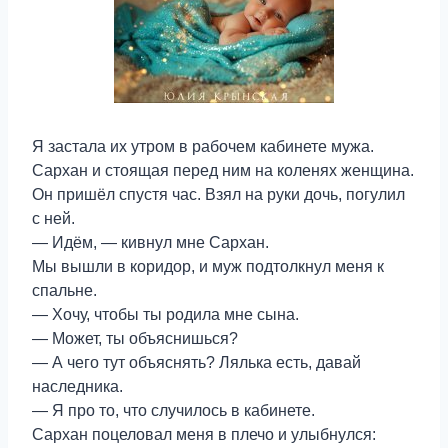
Я застала их утром в рабочем кабинете мужа.
Сархан и стоящая перед ним на коленях женщина.
Он пришёл спустя час. Взял на руки дочь, погулил
с ней.
— Идём, — кивнул мне Сархан.
Мы вышли в коридор, и муж подтолкнул меня к
спальне.
— Хочу, чтобы ты родила мне сына.
— Может, ты объяснишься?
— А чего тут объяснять? Лялька есть, давай
наследника.
— Я про то, что случилось в кабинете.
Сархан поцеловал меня в плечо и улыбнулся: