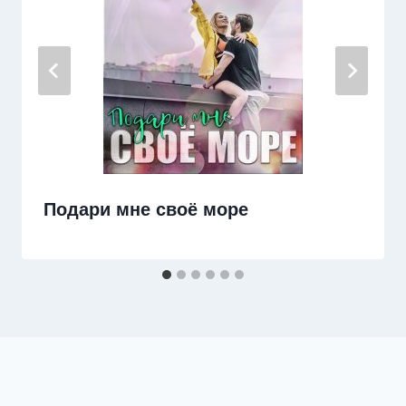
Подари мне своё море