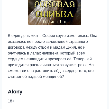
В один день жизнь Софии круто изменилась. Она
оказалась не просто заложницей страшного
договора между отцом и мадам Джил, но и
очутилась в лапах человека, который всем
сердцем ненавидит и презирает её. Теперь ей
приходится расплачиваться за чужие грехи. Но
сможет ли она растопить лёд в сердце того, кто
считает её падшей женщиной?
Alony
18+