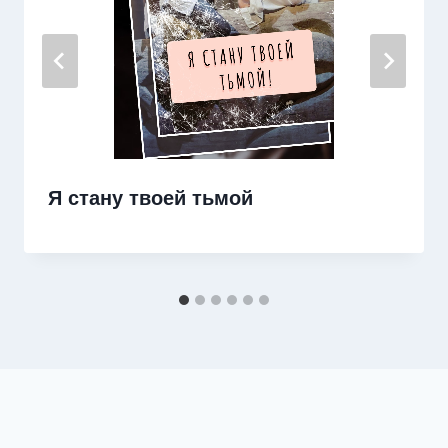
Я стану твоей тьмой