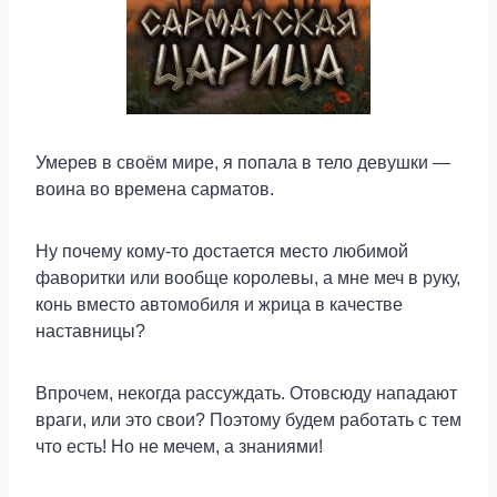
Умерев в своём мире, я попала в тело девушки —
воина во времена сарматов.
Ну почему кому-то достается место любимой
фаворитки или вообще королевы, а мне меч в руку,
конь вместо автомобиля и жрица в качестве
наставницы?
Впрочем, некогда рассуждать. Отовсюду нападают
враги, или это свои? Поэтому будем работать с тем
что есть! Но не мечем, а знаниями!