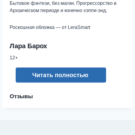
Бытовое фэнтези, без магии. Прогрессорство в
Архаическом периоде и конечно хэппи-энд.
Роскошная обложка — от LeraSmart
Лара Барох
12+
Читать полностью
Отзывы