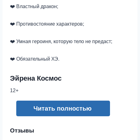
‍❤️‍ Властный дракон;
‍❤️‍ Противостояние характеров;
‍❤️‍ Умная героиня, которую тело не предаст;
‍❤️‍ Обязательный ХЭ.
Эйрена Космос
12+
Читать полностью
Отзывы