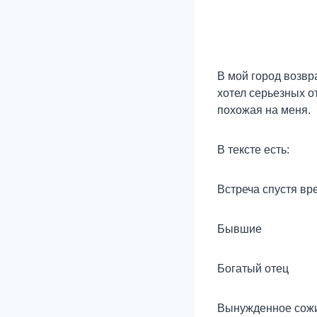
В мой город возвр
хотел серьезных от
похожая на меня.
В тексте есть:
Встреча спустя вр
Бывшие
Богатый отец
Вынужденное сожи