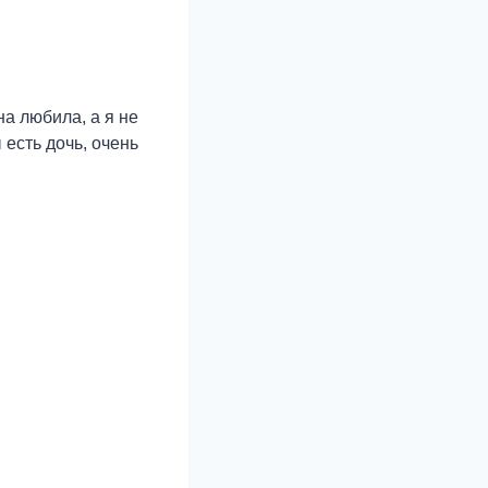
а любила, а я не
 есть дочь, очень