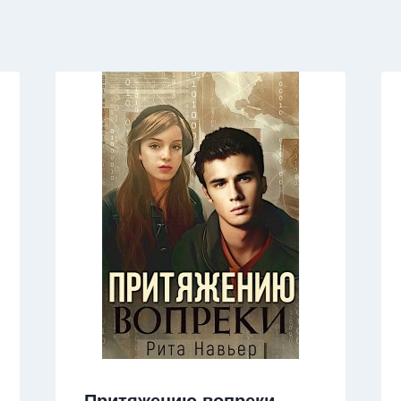
Притяжению вопреки