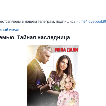
бестселлеры в нашем телеграм, подпишись -
t.me/ilovebook9
ВНЫЙ РОМАН
семью. Тайная наследница