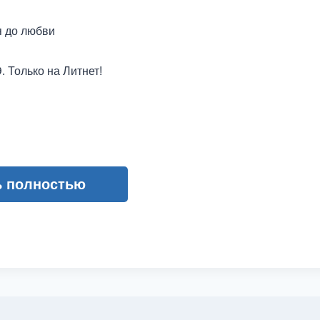
я до любви
Только на Литнет!
ь полностью