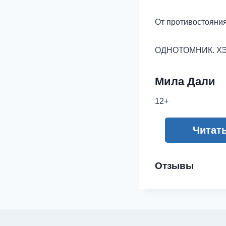
От противостояни
ОДНОТОМНИК. ХЭ. 
Мила Дали
12+
Читат
Отзывы