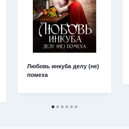
Любовь инкуба делу (не)
помеха