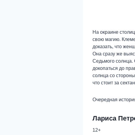
На окраине столиц
свою магию. Клеме
доказать, что жен
Она сразу же выяс
Седьмого солнца. 
докопаться до пра
солнца со стороны
что стоит за секта
Очередная история
Лариса Петр
12+