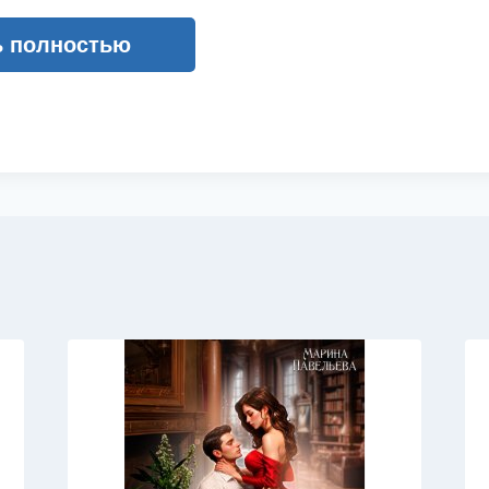
ь полностью