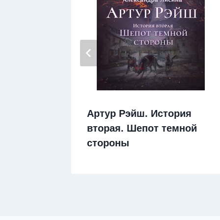
Артур Рэйш. История
вторая. Шепот темной
стороны