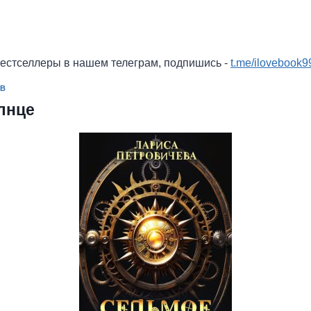
бестселлеры в нашем телеграм, подпишись -
t.me/ilovebook9
ИВ
лнце