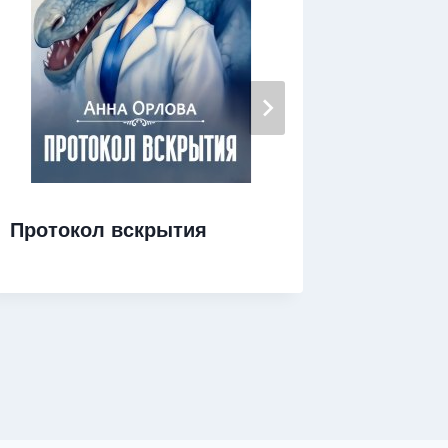
Протокол вскрытия
Невест