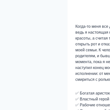
Когда-то меня все
ведь я настоящая 
красоты, а считая 
открыть рот и отка
моей семьи. К чело
родителям, и бывш
момента, пока я н
наступил конец мо
исполнении: от ме
смириться с ролью
✅ Богатая аристок
✅ Властный герой 
✅ Рабочие отноше