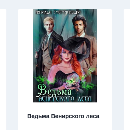
Ведьма Венирского леса