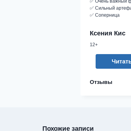
✅ Очень важный 
✅ Сильный артеф
✅ Соперница
Ксения Кис
12+
Читат
Отзывы
Похожие записи