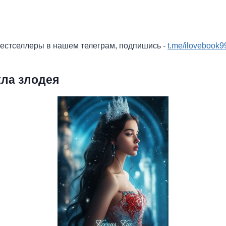
бестселлеры в нашем телеграм, подпишись -
t.me/ilovebook9
кла злодея