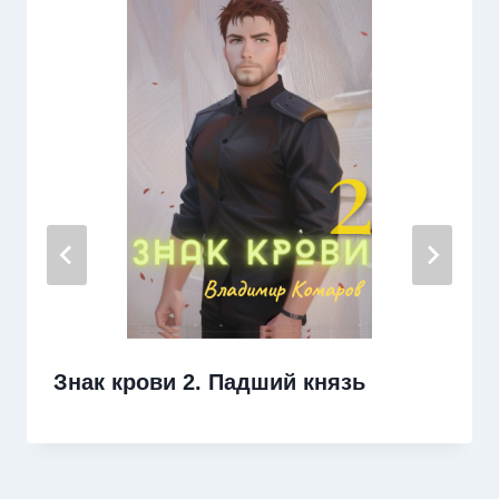
Знак крови 2. Падший князь