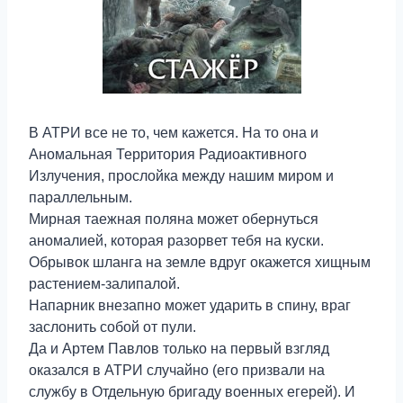
В АТРИ все не то, чем кажется. На то она и
Аномальная Территория Радиоактивного
Излучения, прослойка между нашим миром и
параллельным.
Мирная таежная поляна может обернуться
аномалией, которая разорвет тебя на куски.
Обрывок шланга на земле вдруг окажется хищным
растением-залипалой.
Напарник внезапно может ударить в спину, враг
заслонить собой от пули.
Да и Артем Павлов только на первый взгляд
оказался в АТРИ случайно (его призвали на
службу в Отдельную бригаду военных егерей). И